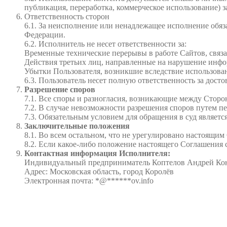
публикация, переработка, коммерческое использование) з
Ответственность сторон
6.1. За неисполнение или ненадлежащее исполнение обяз
Федерации.
6.2. Исполнитель не несет ответственности за:
Временные технические перерывы в работе Сайтов, связа
Действия третьих лиц, направленные на нарушение инф
Убытки Пользователя, возникшие вследствие использова
6.3. Пользователь несет полную ответственность за дост
Разрешение споров
7.1. Все споры и разногласия, возникающие между Сторо
7.2. В случае невозможности разрешения споров путем п
7.3. Обязательным условием для обращения в суд являетс
Заключительные положения
8.1. Во всем остальном, что не урегулировано настоящ
8.2. Если какое-либо положение настоящего Соглашения 
Контактная информация Исполнителя:
Индивидуальный предприниматель Коптелов Андрей Ко
Адрес: Московская область, город Королёв
Электронная почта:
*
@
******
ov.info