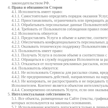
законодательством РФ.
Права и обязанности Сторон
4.1. Исполнитель имеет право:
4.1.1. Самостоятельно определять порядок оказания Услу
4.1.2. Приостанавливать, ограничивать или прекращать 
4.1.3. Обрабатывать персональные данные Пользователей
4.1.4. Требовать от Пользователя соблюдения правил пов
4.2. Исполнитель обязуется:
4.2.1. Предоставлять Услуги в объеме и качестве, соот
4.2.2. Обеспечивать конфиденциальность персональных 
4.2.3. Оказывать техническую поддержку Пользователям 
4.3. Пользователь имеет право:
4.3.1. Получать Услуги в полном объеме в соответствии 
4.3.2. Обращаться в службу поддержки Исполнителя за р
4.3.3. Отказаться от получения рекламных рассылок, ис
4.4. Пользователь обязуется:
4.4.1. Не использовать Сервисы для рассылки спама, вре
4.4.2. Не предпринимать действий, направленных на на
4.4.3. Не копировать, не распространять и не передават
Исполнителем. Контент является объектом интеллектуаль
4.4.4. Своевременно оплачивать Услуги, если они оказыв
Интеллектуальная собственность
5.1. Все объекты, размещенные на Сайте (тексты, графика
которых используются на законных основаниях.
5.2. Использование контента допускается только в личн