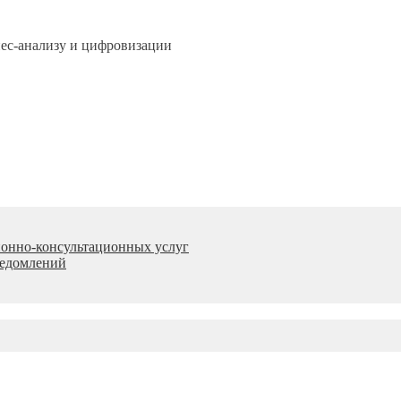
нес-анализу и цифровизации
онно-консультационных услуг
ведомлений