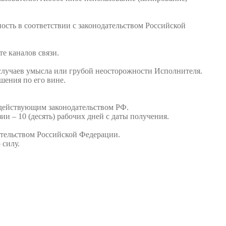
ость в соответствии с законодательством Российской
е каналов связи.
случаев умысла или грубой неосторожности Исполнителя.
шения по его вине.
с действующим законодательством РФ.
и – 10 (десять) рабочих дней с даты получения.
ательством Российской Федерации.
 силу.