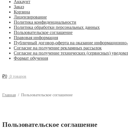
Аккаунт
Заказ
Корзина
Лицензирование
Политика конфиденциальности
Политика обработки персональных данных
Пользовательское соглашение
Правовая информация
Публичный договор-оферта на оказание информационно-
Согласие на получение рекламных рассылок
Согласие на получение технических (сервисных) уведом
Формат обучения
₽
0
0 товаров
Главная
/
Пользовательское соглашение
Пользовательское соглашение