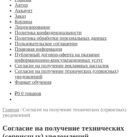
Автор
Аккаунт
Заказ
Корзина
Лицензирование
Политика конфиденциальности
Политика обработки персональных данных
Пользовательское соглашение
Правовая информация
Публичный договор-оферта на оказание
информационно-консультационных услуг
Согласие на получение рекламных рассылок
Согласие на получение технических (сервисных)
уведомлений
Формат обучения
₽
0
0 товаров
Главная
/
Согласие на получение технических (сервисных)
уведомлений
Согласие на получение технических
(сервисных) уведомлений