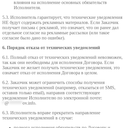
влияния на исполнение основных обязательств
Исполнителя.
5.3. Исполнитель гарантирует, что технические уведомления
НЕ будут содержать рекламных материалов. Если Заказчик
получает письма с рекламой, это означает, что он ранее дал
отдельное согласие на рекламные рассылки (или такое
согласие было дано по ошибке).
6. Порядок отказа от технических уведомлений
6.1. Полный отказ от технических уведомлений невозможен,
так как они необходимы для исполнения Договора. Если
Заказчик не желает получать технические уведомления, это
означает отказ от исполнения Договора в целом.
6.2. Заказчик может ограничить способы получения
технических уведомлений (например, отказаться от SMS,
оставив только email), направив соответствующее
уведомление Исполнителю по электронной почте:
*
@
******
ov.info
.
6.3. Исполнитель вправе прекратить направление
технических уведомлений в случае:
полного исполнения обязательств по Договору и